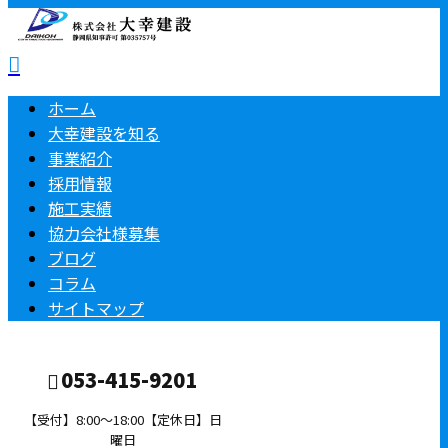
ホーム
大幸建設を知る
事業紹介
採用情報
施工実績
協力会社様募集
ブログ
コラム
サイトマップ
053-415-9201
【受付】8:00～18:00【定休日】日
曜日