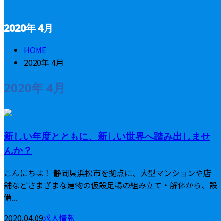
2020年 4月
CONTACT
HOME
2020年 4月
2020年 4月
新しい年度とともに、新しい世界へ踏み出しませ
んか？
こんにちは！ 静岡県浜松市を拠点に、大型マンションや店
舗などさまざまな建物の仮設足場の組み立て・解体から、設
備...
2020.04.09
求人情報