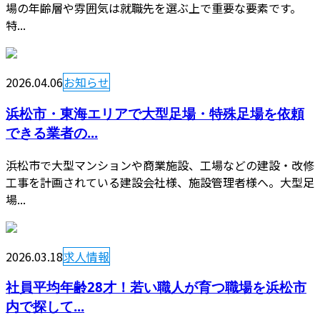
場の年齢層や雰囲気は就職先を選ぶ上で重要な要素です。
特...
2026.04.06
お知らせ
浜松市・東海エリアで大型足場・特殊足場を依頼
できる業者の...
浜松市で大型マンションや商業施設、工場などの建設・改修
工事を計画されている建設会社様、施設管理者様へ。大型足
場...
2026.03.18
求人情報
社員平均年齢28才！若い職人が育つ職場を浜松市
内で探して...