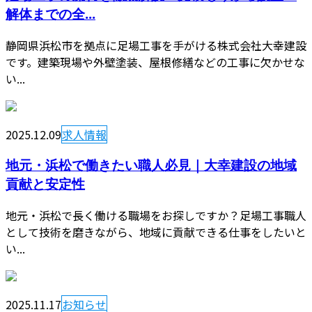
解体までの全...
静岡県浜松市を拠点に足場工事を手がける株式会社大幸建設
です。建築現場や外壁塗装、屋根修繕などの工事に欠かせな
い...
2025.12.09
求人情報
地元・浜松で働きたい職人必見｜大幸建設の地域
貢献と安定性
地元・浜松で長く働ける職場をお探しですか？足場工事職人
として技術を磨きながら、地域に貢献できる仕事をしたいと
い...
2025.11.17
お知らせ