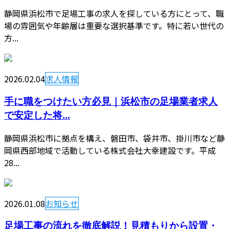
静岡県浜松市で足場工事の求人を探している方にとって、職
場の雰囲気や年齢層は重要な選択基準です。特に若い世代の
方...
2026.02.04
求人情報
手に職をつけたい方必見｜浜松市の足場業者求人
で安定した将...
静岡県浜松市に拠点を構え、磐田市、袋井市、掛川市など静
岡県西部地域で活動している株式会社大幸建設です。平成
28...
2026.01.08
お知らせ
足場工事の流れを徹底解説！見積もりから設置・