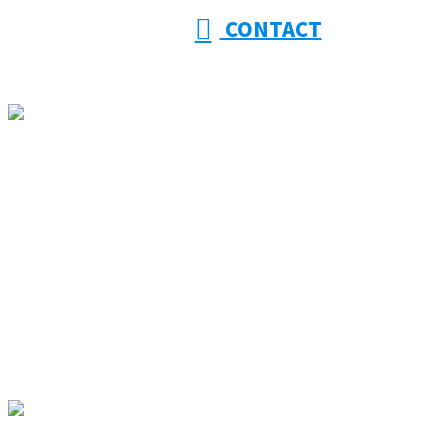
CONTACT
ホーム
大幸建設を知る
事業紹介
採用情報
施工実績
協力会社様募集
ブログ
コラム
サイトマップ