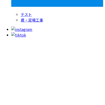
コラムカテゴリ
テスト
鳶・足場工事
お問い合わせ
053-415-9201
【受付】8:00～18:00【定休日】日曜日