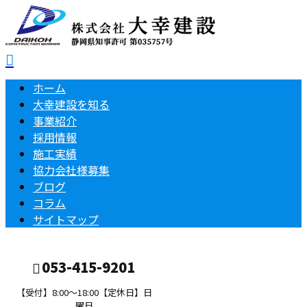
ホーム
大幸建設を知る
事業紹介
採用情報
施工実績
協力会社様募集
ブログ
コラム
サイトマップ
053-415-9201
【受付】8:00～18:00【定休日】日
曜日