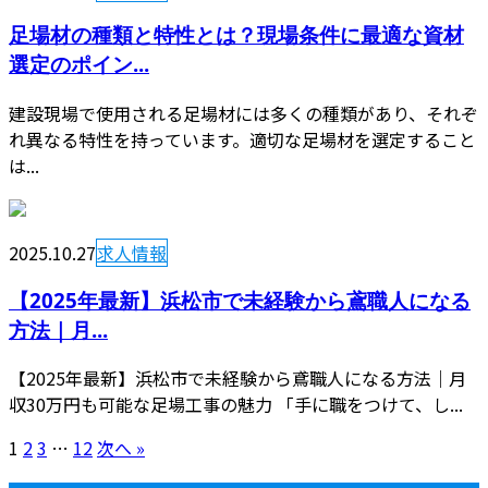
足場材の種類と特性とは？現場条件に最適な資材
選定のポイン...
建設現場で使用される足場材には多くの種類があり、それぞ
れ異なる特性を持っています。適切な足場材を選定すること
は...
2025.10.27
求人情報
【2025年最新】浜松市で未経験から鳶職人になる
方法｜月...
【2025年最新】浜松市で未経験から鳶職人になる方法｜月
収30万円も可能な足場工事の魅力 「手に職をつけて、し...
1
2
3
…
12
次へ »