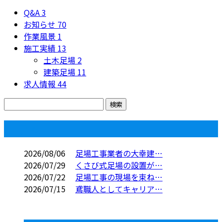
Q&A
3
お知らせ
70
作業風景
1
施工実績
13
土木足場
2
建築足場
11
求人情報
44
コラム
2026/08/06
足場工事業者の大幸建…
2026/07/29
くさび式足場の設置が…
2026/07/22
足場工事の現場を束ね…
2026/07/15
鳶職人としてキャリア…