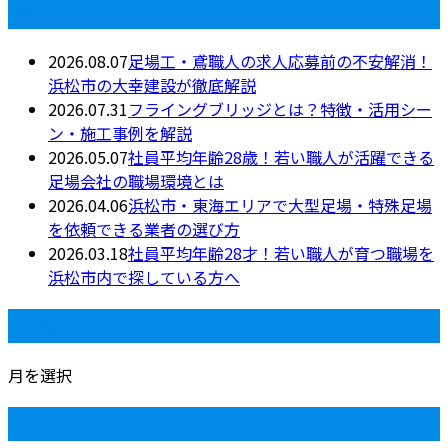
最近の投稿
2026.08.07
足場工・鳶職人の求人応募前の不安解消！
浜松市の大幸建設が徹底解説
2026.07.31
フライングブリッジとは？特徴・活用シー
ン・施工事例を解説
2026.05.07
社員平均年齢28歳！若い職人が活躍できる
足場会社の職場環境とは
2026.04.06
浜松市・東海エリアで大型足場・特殊足場
を依頼できる業者の選び方
2026.03.18
社員平均年齢28才！若い職人が育つ職場を
浜松市内で探している方へ
月別アーカイブ
月を選択
カテゴリー