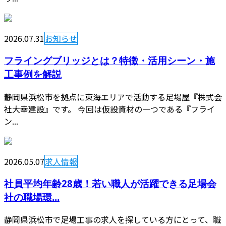
2026.07.31
お知らせ
フライングブリッジとは？特徴・活用シーン・施
工事例を解説
静岡県浜松市を拠点に東海エリアで活動する足場屋『株式会
社大幸建設』です。 今回は仮設資材の一つである『フライ
ン...
2026.05.07
求人情報
社員平均年齢28歳！若い職人が活躍できる足場会
社の職場環...
静岡県浜松市で足場工事の求人を探している方にとって、職