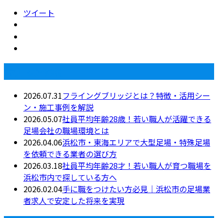
ツイート
最近の投稿
2026.07.31
フライングブリッジとは？特徴・活用シー
ン・施工事例を解説
2026.05.07
社員平均年齢28歳！若い職人が活躍できる
足場会社の職場環境とは
2026.04.06
浜松市・東海エリアで大型足場・特殊足場
を依頼できる業者の選び方
2026.03.18
社員平均年齢28才！若い職人が育つ職場を
浜松市内で探している方へ
2026.02.04
手に職をつけたい方必見｜浜松市の足場業
者求人で安定した将来を実現