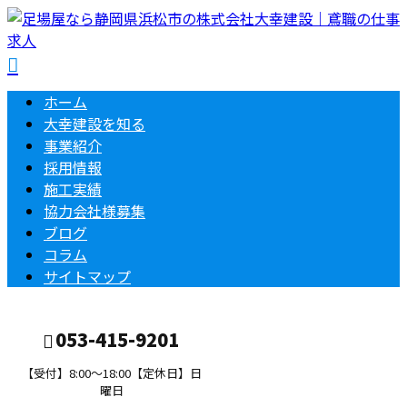
ホーム
大幸建設を知る
事業紹介
採用情報
施工実績
協力会社様募集
ブログ
コラム
サイトマップ
053-415-9201
【受付】8:00～18:00【定休日】日
曜日