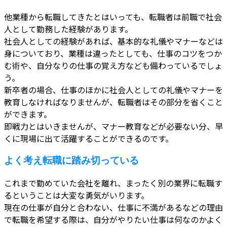
他業種から転職してきたとはいっても、転職者は前職で社会
人として勤務した経験があります。
社会人としての経験があれば、基本的な礼儀やマナーなどは
身についており、業種は違ったとしても、仕事のコツをつか
む術や、自分なりの仕事の覚え方なども備わっているでしょ
う。
新卒者の場合、仕事のほかに社会人としての礼儀やマナーを
教育しなければなりませんが、転職者はその部分を省くこと
ができます。
即戦力とはいきませんが、マナー教育などが必要ない分、早
くに現場に出て活躍することができるのです。
よく考え転職に踏み切っている
これまで勤めていた会社を離れ、まったく別の業界に転職す
るということは大変な勇気がいります。
現在の仕事が自分と合わない、仕事に不満があるなどの理由
で転職を希望する際は、自分がやりたい仕事は何なのかよく