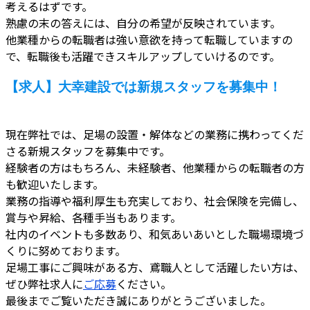
考えるはずです。
熟慮の末の答えには、自分の希望が反映されています。
他業種からの転職者は強い意欲を持って転職していますの
で、転職後も活躍できスキルアップしていけるのです。
【求人】大幸建設では新規スタッフを募集中！
現在弊社では、足場の設置・解体などの業務に携わってくだ
さる新規スタッフを募集中です。
経験者の方はもちろん、未経験者、他業種からの転職者の方
も歓迎いたします。
業務の指導や福利厚生も充実しており、社会保険を完備し、
賞与や昇給、各種手当もあります。
社内のイベントも多数あり、和気あいあいとした職場環境づ
くりに努めております。
足場工事にご興味がある方、鳶職人として活躍したい方は、
ぜひ弊社求人に
ご応募
ください。
最後までご覧いただき誠にありがとうございました。