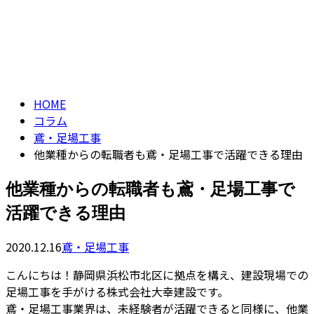
コラム
CONTACT
column
HOME
コラム
鳶・足場工事
他業種からの転職者も鳶・足場工事で活躍できる理由
他業種からの転職者も鳶・足場工事で
活躍できる理由
2020.12.16
鳶・足場工事
こんにちは！静岡県浜松市北区に拠点を構え、建設現場での
足場工事を手がける株式会社大幸建設です。
鳶・足場工事業界は、未経験者が活躍できると同様に、他業