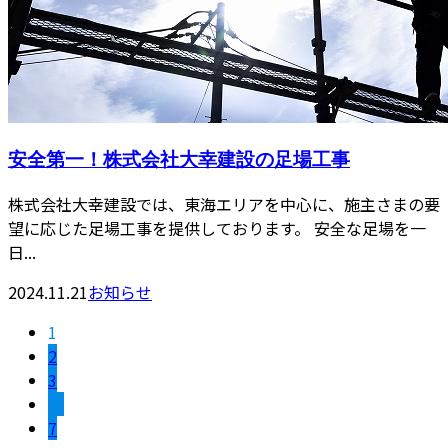
安全第一！株式会社大幸建設の足場工事
株式会社大幸建設では、東海エリアを中心に、施主さまの要
望に応じた足場工事を提供しております。 安全な足場を一
日...
2024.11.21
お知らせ
1
2
3
…
7