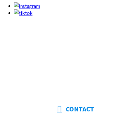
お問い合わせ
053-415-9201
【受付】8:00～18:00【定休日】日曜日
CONTACT