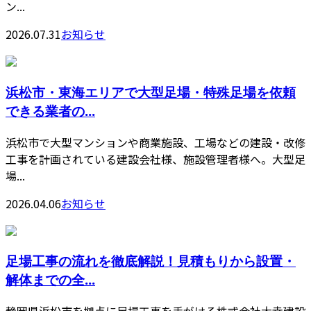
ン...
2026.07.31
お知らせ
浜松市・東海エリアで大型足場・特殊足場を依頼
できる業者の...
浜松市で大型マンションや商業施設、工場などの建設・改修
工事を計画されている建設会社様、施設管理者様へ。大型足
場...
2026.04.06
お知らせ
足場工事の流れを徹底解説！見積もりから設置・
解体までの全...