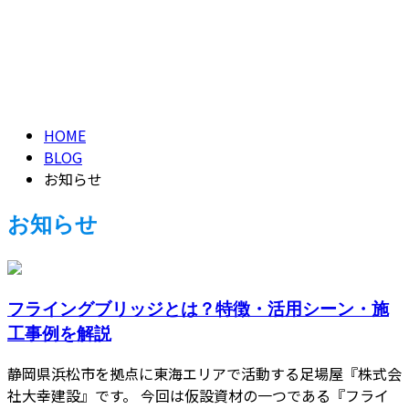
お知らせ
CONTACT
NEWS
HOME
BLOG
お知らせ
お知らせ
フライングブリッジとは？特徴・活用シーン・施
工事例を解説
静岡県浜松市を拠点に東海エリアで活動する足場屋『株式会
社大幸建設』です。 今回は仮設資材の一つである『フライ