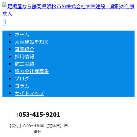
ホーム
大幸建設を知る
事業紹介
採用情報
施工実績
協力会社様募集
ブログ
コラム
サイトマップ
053-415-9201
【受付】8:00～18:00【定休日】日
曜日