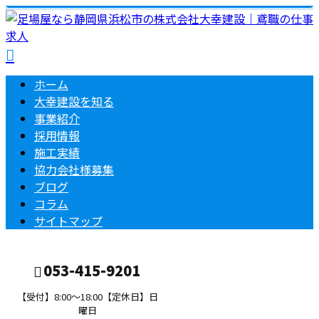
ホーム
大幸建設を知る
事業紹介
採用情報
施工実績
協力会社様募集
ブログ
コラム
サイトマップ
053-415-9201
【受付】8:00～18:00【定休日】日
曜日