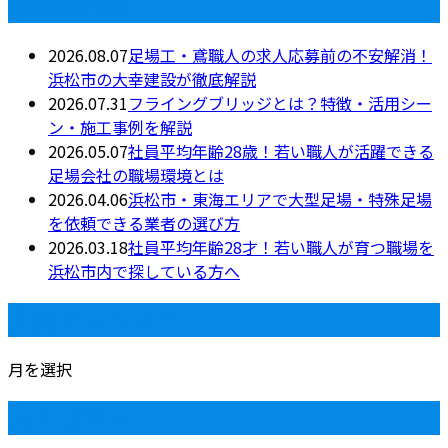
最近の投稿
2026.08.07
足場工・鳶職人の求人応募前の不安解消！
浜松市の大幸建設が徹底解説
2026.07.31
フライングブリッジとは？特徴・活用シー
ン・施工事例を解説
2026.05.07
社員平均年齢28歳！若い職人が活躍できる
足場会社の職場環境とは
2026.04.06
浜松市・東海エリアで大型足場・特殊足場
を依頼できる業者の選び方
2026.03.18
社員平均年齢28才！若い職人が育つ職場を
浜松市内で探している方へ
月別アーカイブ
月を選択
カテゴリー