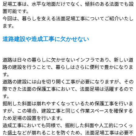
足場工事は、水平な地面だけでなく、傾斜のある法面でも設
置可能です。
今回は、暮らしを支える法面足場工事についてご紹介いたし
ます。
道路建設や造成工事に欠かせない
道路は日々の暮らしに欠かせないインフラであり、新しい道
路の建設を行うことで、暮らしはさらに便利で豊かになりま
す。
道路の建設には山を切り開く工事が必要になりますが、その
際できた法面の保護工事において、法面足場は活躍するので
す。
掘削した斜面は崩れやすくなっているため保護工事を行いま
すが、この場合、建設工事と同じく作業スペースを確保する
ため足場の設置を行います。
造成工事においても同様で、掘削した斜面や人工的につくっ
た盛土などが崩れることを防ぐため、法面足場工事は必要不