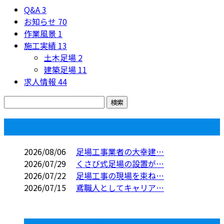
Q&A
3
お知らせ
70
作業風景
1
施工実績
13
土木足場
2
建築足場
11
求人情報
44
コラム
2026/08/06
足場工事業者の大幸建…
2026/07/29
くさび式足場の設置が…
2026/07/22
足場工事の現場を束ね…
2026/07/15
鳶職人としてキャリア…