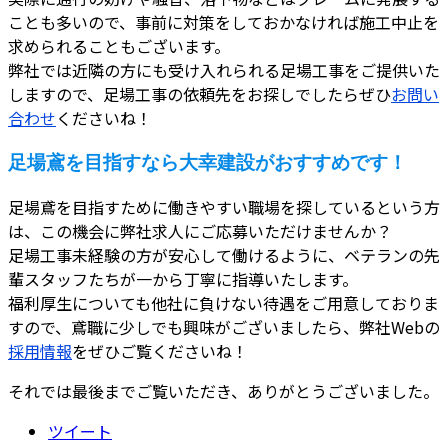
ことも多いので、事前に対策をしておかなければ施工中止を
求められることもございます。
弊社では近隣の方にも受け入れられる足場工事をご提供いた
しますので、足場工事の依頼先をお探しでしたらぜひ
お問い
合わせ
くださいね！
足場鳶を目指すなら大幸建設がおすすめです！
足場鳶を目指すために働きやすい職場を探しているという方
は、この機会に弊社求人にご応募いただけませんか？
足場工事未経験の方が安心して働けるように、ベテランの先
輩スタッフたちが一から丁寧に指導いたします。
福利厚生についても他社に負けない待遇をご用意しておりま
すので、鳶職に少しでも興味がございましたら、弊社Webの
採用情報
をぜひご覧くださいね！
それでは最後までご覧いただき、ありがとうございました。
ツイート