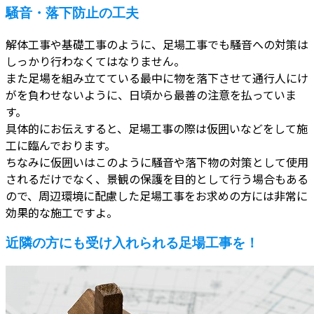
騒音・落下防止の工夫
解体工事や基礎工事のように、足場工事でも騒音への対策は
しっかり行わなくてはなりません。
また足場を組み立てている最中に物を落下させて通行人にけ
がを負わせないように、日頃から最善の注意を払っていま
す。
具体的にお伝えすると、足場工事の際は仮囲いなどをして施
工に臨んでおります。
ちなみに仮囲いはこのように騒音や落下物の対策として使用
されるだけでなく、景観の保護を目的として行う場合もある
ので、周辺環境に配慮した足場工事をお求めの方には非常に
効果的な施工ですよ。
近隣の方にも受け入れられる足場工事を！