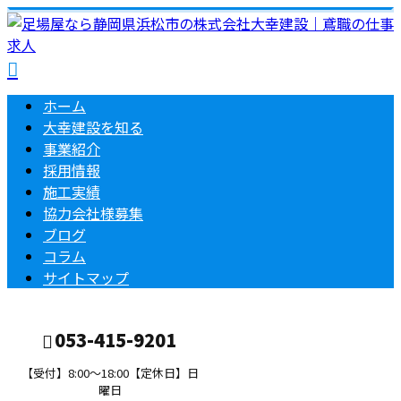
ホーム
大幸建設を知る
事業紹介
採用情報
施工実績
協力会社様募集
ブログ
コラム
サイトマップ
053-415-9201
【受付】8:00～18:00【定休日】日
曜日