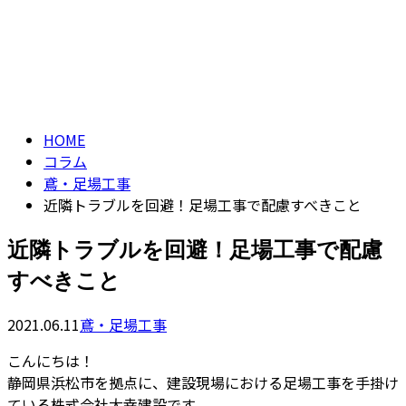
コラム
CONTACT
column
HOME
コラム
鳶・足場工事
近隣トラブルを回避！足場工事で配慮すべきこと
近隣トラブルを回避！足場工事で配慮
すべきこと
2021.06.11
鳶・足場工事
こんにちは！
静岡県浜松市を拠点に、建設現場における足場工事を手掛け
ている株式会社大幸建設です。