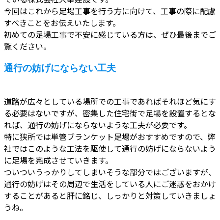
今回はこれから足場工事を行う方に向けて、工事の際に配慮
すべきことをお伝えいたします。
初めての足場工事で不安に感じている方は、ぜひ最後までご
覧ください。
通行の妨げにならない工夫
道路が広々としている場所での工事であればそれほど気にす
る必要はないですが、密集した住宅街で足場を設置するとな
れば、通行の妨げにならないような工夫が必要です。
特に狭所では単管ブランケット足場がおすすめですので、弊
社ではこのような工法を駆使して通行の妨げにならないよう
に足場を完成させていきます。
ついついうっかりしてしまいそうな部分ではございますが、
通行の妨げはその周辺で生活をしている人にご迷惑をおかけ
することがあると肝に銘じ、しっかりと対策していきましょ
うね。