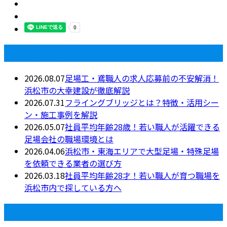
最近の投稿
2026.08.07
足場工・鳶職人の求人応募前の不安解消！
浜松市の大幸建設が徹底解説
2026.07.31
フライングブリッジとは？特徴・活用シー
ン・施工事例を解説
2026.05.07
社員平均年齢28歳！若い職人が活躍できる
足場会社の職場環境とは
2026.04.06
浜松市・東海エリアで大型足場・特殊足場
を依頼できる業者の選び方
2026.03.18
社員平均年齢28才！若い職人が育つ職場を
浜松市内で探している方へ
月別アーカイブ