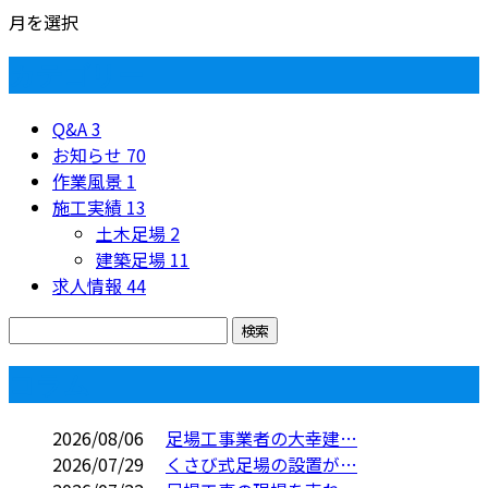
月を選択
カテゴリー
Q&A
3
お知らせ
70
作業風景
1
施工実績
13
土木足場
2
建築足場
11
求人情報
44
コラム
2026/08/06
足場工事業者の大幸建…
2026/07/29
くさび式足場の設置が…