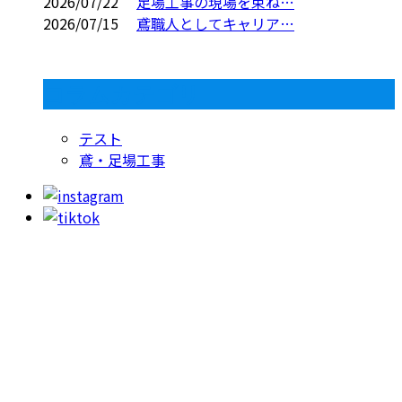
2026/07/22
足場工事の現場を束ね…
2026/07/15
鳶職人としてキャリア…
コラムカテゴリ
テスト
鳶・足場工事
お問い合わせ
053-415-9201
【受付】8:00～18:00【定休日】日曜日