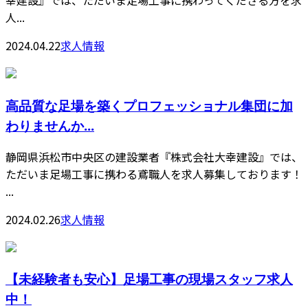
幸建設』では、ただいま足場工事に携わってくださる方を求
人...
2024.04.22
求人情報
高品質な足場を築くプロフェッショナル集団に加
わりませんか...
静岡県浜松市中央区の建設業者『株式会社大幸建設』では、
ただいま足場工事に携わる鳶職人を求人募集しております！
...
2024.02.26
求人情報
【未経験者も安心】足場工事の現場スタッフ求人
中！