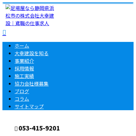
ホーム
大幸建設を知る
事業紹介
採用情報
施工実績
協力会社様募集
ブログ
コラム
サイトマップ
053-415-9201