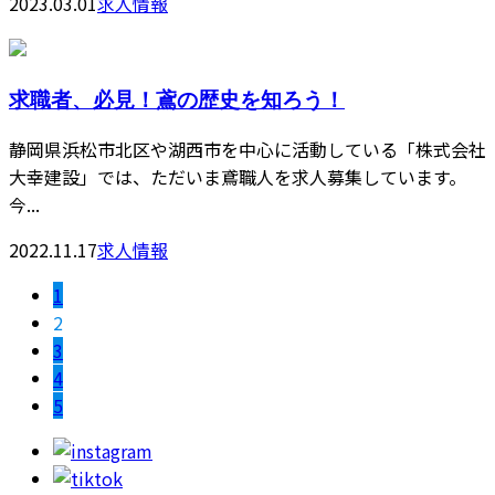
2023.03.01
求人情報
求職者、必見！鳶の歴史を知ろう！
静岡県浜松市北区や湖西市を中心に活動している「株式会社
大幸建設」では、ただいま鳶職人を求人募集しています。
今...
2022.11.17
求人情報
1
2
3
4
5