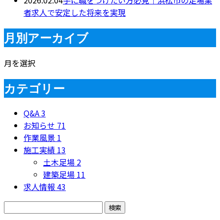
者求人で安定した将来を実現
月別アーカイブ
月を選択
カテゴリー
Q&A
3
お知らせ
71
作業風景
1
施工実績
13
土木足場
2
建築足場
11
求人情報
43