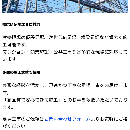
幅広い足場工事に対応
建築現場の仮設足場、次世代Iq足場、橋梁足場など幅広く施
工可能です。
マンション・商業施設・公共工事など多彩な現場に対応して
います。
多数の施工実績で信頼
豊富な経験を活かし、迅速かつ丁寧な足場工事をお届けしま
す。
「高品質で安心できる施工」とのお声を多数いただいており
ます。
足場工事のご依頼は
お問い合わせフォーム
よりお気軽にご相
談ください。