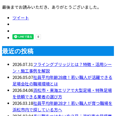
最後までお読みいただき、ありがとうございました。
ツイート
最近の投稿
2026.07.31
フライングブリッジとは？特徴・活用シー
ン・施工事例を解説
2026.05.07
社員平均年齢28歳！若い職人が活躍できる
足場会社の職場環境とは
2026.04.06
浜松市・東海エリアで大型足場・特殊足場
を依頼できる業者の選び方
2026.03.18
社員平均年齢28才！若い職人が育つ職場を
浜松市内で探している方へ
2026.02.04
手に職をつけたい方必見｜浜松市の足場業