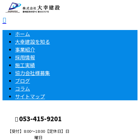
ホーム
大幸建設を知る
事業紹介
採用情報
施工実績
協力会社様募集
ブログ
コラム
サイトマップ
053-415-9201
【受付】8:00～18:00【定休日】日
曜日