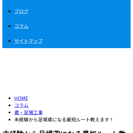
ブログ
コラム
サイトマップ
コラム
column
HOME
コラム
鳶・足場工事
未経験から足場鳶になる最短ルート教えます！