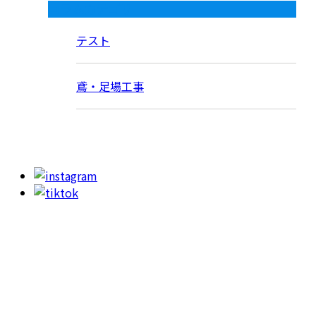
コラムカテゴリ
テスト
鳶・足場工事
お問い合わせ
053-415-9201