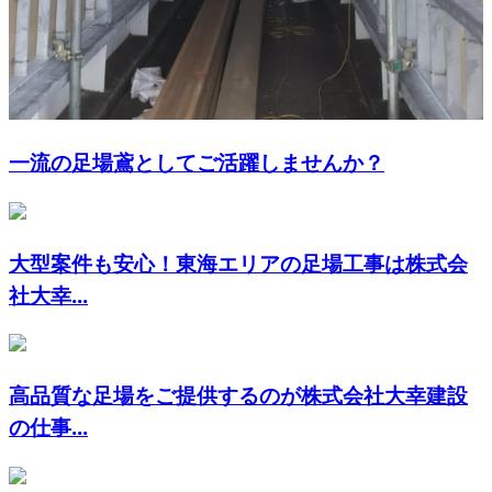
一流の足場鳶としてご活躍しませんか？
大型案件も安心！東海エリアの足場工事は株式会
社大幸...
高品質な足場をご提供するのが株式会社大幸建設
の仕事...