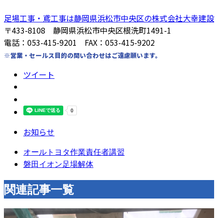
足場工事・鳶工事は静岡県浜松市中央区の株式会社大幸建設
〒433-8108 静岡県浜松市中央区根洗町1491-1
電話：053-415-9201 FAX：053-415-9202
※営業・セールス目的の問い合わせはご遠慮願います。
ツイート
お知らせ
オールトヨタ作業責任者講習
磐田イオン足場解体
関連記事一覧