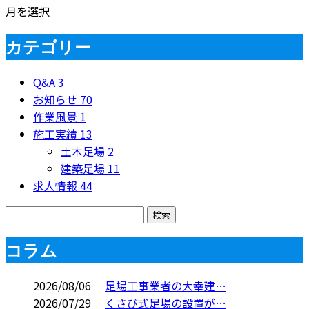
月を選択
カテゴリー
Q&A
3
お知らせ
70
作業風景
1
施工実績
13
土木足場
2
建築足場
11
求人情報
44
コラム
2026/08/06
足場工事業者の大幸建…
2026/07/29
くさび式足場の設置が…