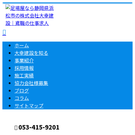
ホーム
大幸建設を知る
事業紹介
採用情報
施工実績
協力会社様募集
ブログ
コラム
サイトマップ
053-415-9201