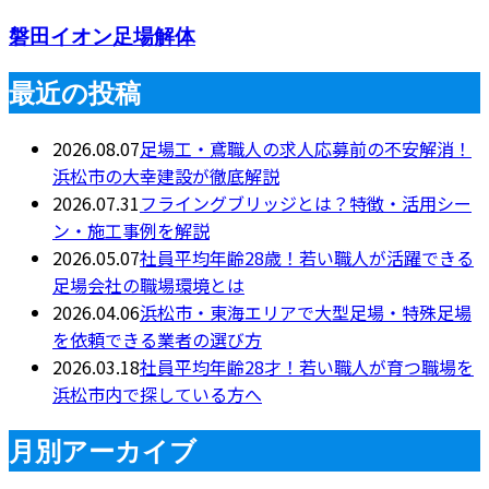
磐田イオン足場解体
最近の投稿
2026.08.07
足場工・鳶職人の求人応募前の不安解消！
浜松市の大幸建設が徹底解説
2026.07.31
フライングブリッジとは？特徴・活用シー
ン・施工事例を解説
2026.05.07
社員平均年齢28歳！若い職人が活躍できる
足場会社の職場環境とは
2026.04.06
浜松市・東海エリアで大型足場・特殊足場
を依頼できる業者の選び方
2026.03.18
社員平均年齢28才！若い職人が育つ職場を
浜松市内で探している方へ
月別アーカイブ