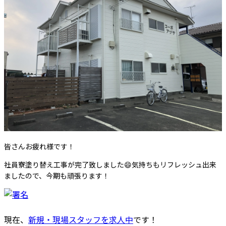
皆さんお疲れ様です！
社員寮塗り替え工事が完了致しました😄気持ちもリフレッシュ出来
ましたので、今期も頑張ります！
現在、
新規・現場スタッフを求人中
です！