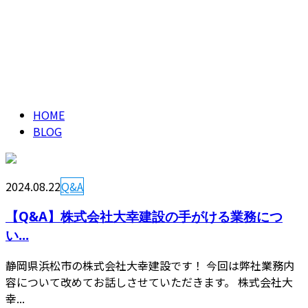
ブログ
CONTACT
BLOG
HOME
BLOG
2024.08.22
Q&A
【Q&A】株式会社大幸建設の手がける業務につ
い...
静岡県浜松市の株式会社大幸建設です！ 今回は弊社業務内
容について改めてお話しさせていただきます。 株式会社大
幸...