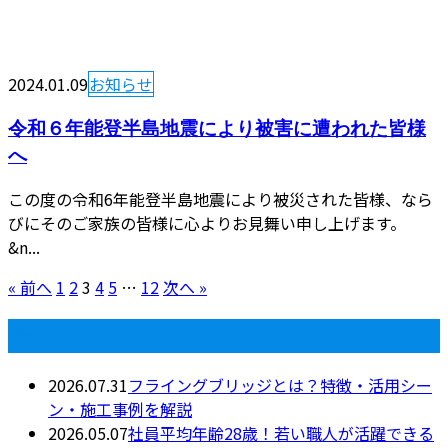
2024.01.09
お知らせ
令和６年能登半島地震により被害に遭われた皆様
へ
この度の令和6年能登半島地震により被災された皆様、なら
びにそのご家族の皆様に心よりお見舞い申し上げます。
&n...
« 前へ
1
2
3
4
5
…
12
次へ »
最近の投稿
2026.07.31
フライングブリッジとは？特徴・活用シー
ン・施工事例を解説
2026.05.07
社員平均年齢28歳！若い職人が活躍できる