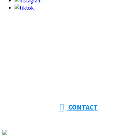
お問い合わせ
053-415-9201
【受付】8:00～18:00【定休日】日曜日
CONTACT