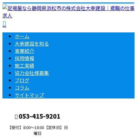
ホーム
大幸建設を知る
事業紹介
採用情報
施工実績
協力会社様募集
ブログ
コラム
サイトマップ
053-415-9201
【受付】8:00～18:00【定休日】日
曜日