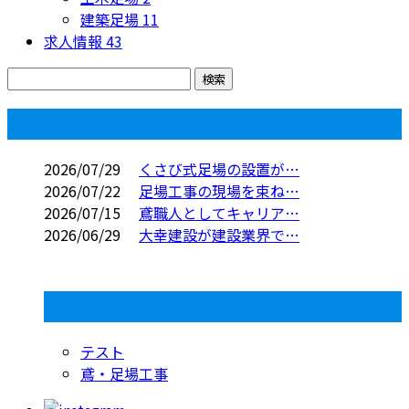
建築足場
11
求人情報
43
コラム
2026/07/29
くさび式足場の設置が…
2026/07/22
足場工事の現場を束ね…
2026/07/15
鳶職人としてキャリア…
2026/06/29
大幸建設が建設業界で…
コラムカテゴリ
テスト
鳶・足場工事