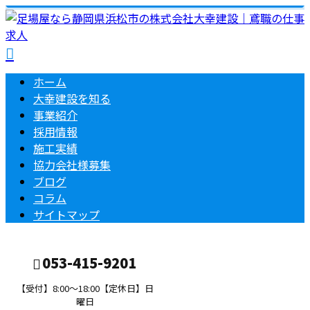
ホーム
大幸建設を知る
事業紹介
採用情報
施工実績
協力会社様募集
ブログ
コラム
サイトマップ
053-415-9201
【受付】8:00～18:00【定休日】日
曜日