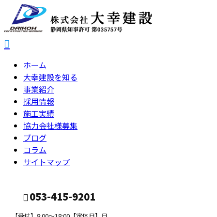
ホーム
大幸建設を知る
事業紹介
採用情報
施工実績
協力会社様募集
ブログ
コラム
サイトマップ
053-415-9201
【受付】8:00～18:00【定休日】日