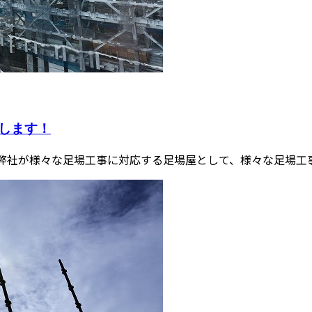
します！
弊社が様々な足場工事に対応する足場屋として、様々な足場工事を