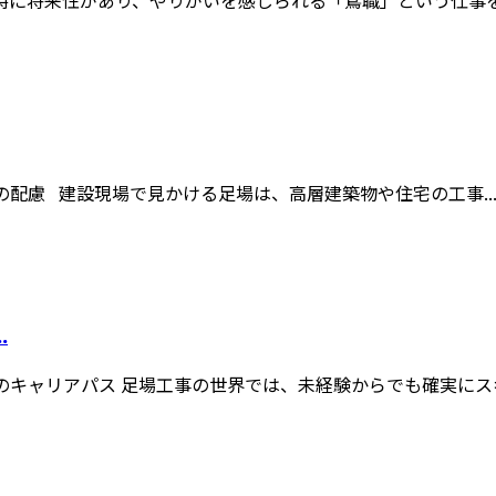
に将来性があり、やりがいを感じられる「鳶職」という仕事をご
の配慮 建設現場で見かける足場は、高層建築物や住宅の工事..
.
のキャリアパス 足場工事の世界では、未経験からでも確実にスキ.