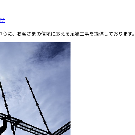
せ
心に、お客さまの信頼に応える足場工事を提供しております。東