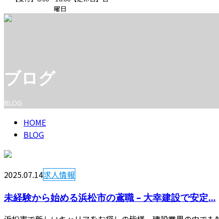
曜日
CONTACT
ブログ
BLOG
HOME
BLOG
2025.07.14
求人情報
未経験から始める浜松市の鳶職 – 大幸建設で安定...