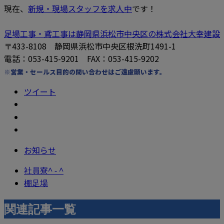
現在、
新規・現場スタッフを求人中
です！
足場工事・鳶工事は静岡県浜松市中央区の株式会社大幸建設
〒433-8108 静岡県浜松市中央区根洗町1491-1
電話：053-415-9201 FAX：053-415-9202
※営業・セールス目的の問い合わせはご遠慮願います。
ツイート
お知らせ
社員寮^ - ^
棚足場
関連記事一覧