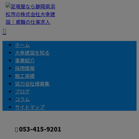
ホーム
大幸建設を知る
事業紹介
採用情報
施工実績
協力会社様募集
ブログ
コラム
サイトマップ
053-415-9201