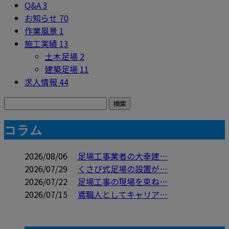
Q&A
3
お知らせ
70
作業風景
1
施工実績
13
土木足場
2
建築足場
11
求人情報
44
コラム
2026/08/06
足場工事業者の大幸建…
2026/07/29
くさび式足場の設置が…
2026/07/22
足場工事の現場を束ね…
2026/07/15
鳶職人としてキャリア…