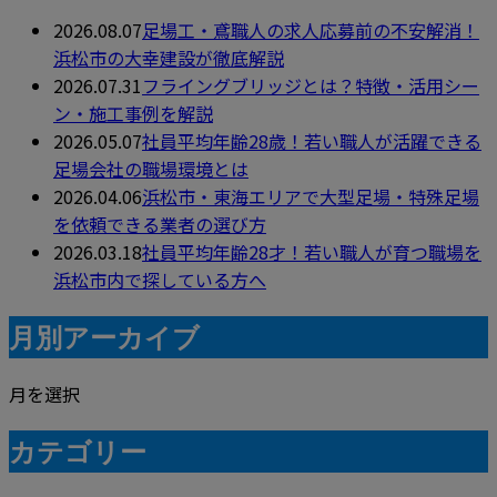
2026.08.07
足場工・鳶職人の求人応募前の不安解消！
浜松市の大幸建設が徹底解説
2026.07.31
フライングブリッジとは？特徴・活用シー
ン・施工事例を解説
2026.05.07
社員平均年齢28歳！若い職人が活躍できる
足場会社の職場環境とは
2026.04.06
浜松市・東海エリアで大型足場・特殊足場
を依頼できる業者の選び方
2026.03.18
社員平均年齢28才！若い職人が育つ職場を
浜松市内で探している方へ
月別アーカイブ
月を選択
カテゴリー