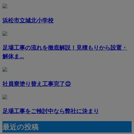
浜松市立城北小学校
足場工事の流れを徹底解説！見積もりから設置・
解体ま...
社員寮塗り替え工事完了😊
足場工事をご検討中なら弊社に決まり
最近の投稿