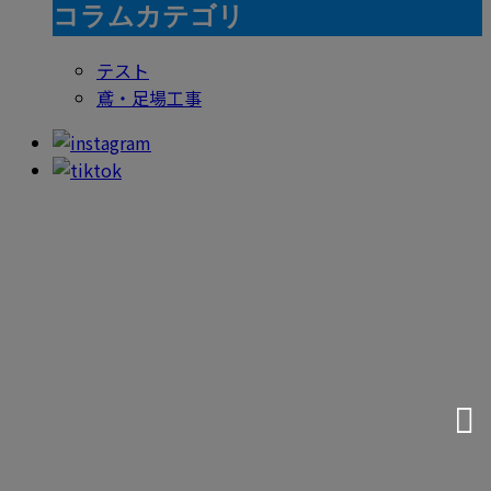
コラムカテゴリ
テスト
鳶・足場工事
お問い合わせ
053-415-9201
【受付】8:00～18:00【定休日】日曜日