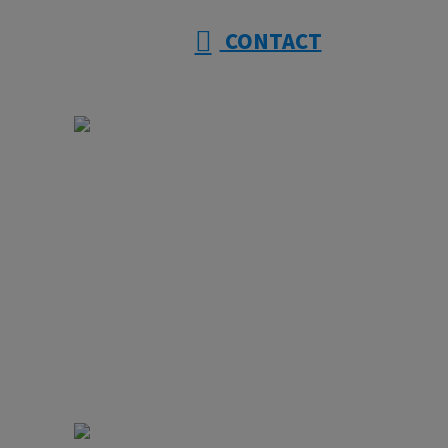
CONTACT
ホーム
大幸建設を知る
事業紹介
採用情報
施工実績
協力会社様募集
ブログ
コラム
サイトマップ