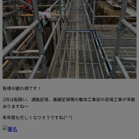
皆様お疲れ様です！
2月は仮囲い、通路足場、基礎足場等の躯体工事前の足場工事が多数
ありますね〜
来年度も忙しくなりそうですね(^ ^)