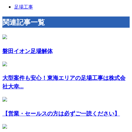
足場工事
関連記事一覧
磐田イオン足場解体
大型案件も安心！東海エリアの足場工事は株式会
社大幸...
【営業・セールスの方は必ずご一読ください】