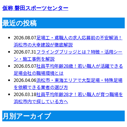
仮称 磐田スポーツセンター
最近の投稿
2026.08.07
足場工・鳶職人の求人応募前の不安解消！
浜松市の大幸建設が徹底解説
2026.07.31
フライングブリッジとは？特徴・活用シー
ン・施工事例を解説
2026.05.07
社員平均年齢28歳！若い職人が活躍できる
足場会社の職場環境とは
2026.04.06
浜松市・東海エリアで大型足場・特殊足場
を依頼できる業者の選び方
2026.03.18
社員平均年齢28才！若い職人が育つ職場を
浜松市内で探している方へ
月別アーカイブ