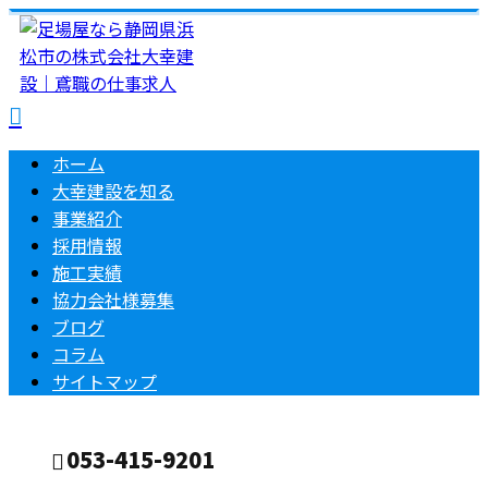
ホーム
大幸建設を知る
事業紹介
採用情報
施工実績
協力会社様募集
ブログ
コラム
サイトマップ
053-415-9201