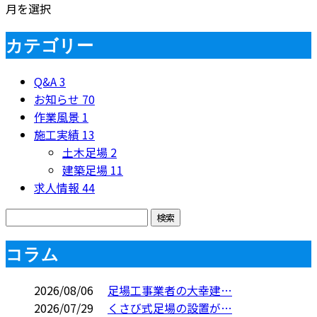
月を選択
カテゴリー
Q&A
3
お知らせ
70
作業風景
1
施工実績
13
土木足場
2
建築足場
11
求人情報
44
コラム
2026/08/06
足場工事業者の大幸建…
2026/07/29
くさび式足場の設置が…