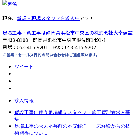
現在、
新規・現場スタッフを求人中
です！
足場工事・鳶工事は静岡県浜松市中央区の株式会社大幸建設
〒433-8108 静岡県浜松市中央区根洗町1491-1
電話：053-415-9201 FAX：053-415-9202
※営業・セールス目的の問い合わせはご遠慮願います。
ツイート
求人情報
仮設工事に伴う足場組立スタッフ・施工管理者求人募
集
足場工事の求人応募前の不安解消！｜未経験からの技
術習得につい...