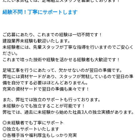
ただいま弊社では、足場組立スタッフを募集しております！
経験不問！丁寧にサポートします
ご応募にあたり、これまでの経験は一切不問です！
建設業界未経験も歓迎いたします。
未経験者には、先輩スタッフが丁寧な指導を行いますのでご安心く
ださい。
これまで培った技術や経験を活かせる経験者も大歓迎です！
足場工事を行うにあたって、欠かせないのが翌日の準備です。
弊社には資材ヤードがあり、スタッフが常駐しているので翌日の準
備を自分でする必要はほとんどありません。
充実の資材ヤードで翌日の準備も楽々です！
また、弊社では独立のサポートも行っております。
未経験からでも独立することが可能です！
弊社では、過去に未経験から始めた社員3人の独立実績があります。
◎未経験者でも丁寧にサポート
◎独立もサポートいたします
◎各種手当や福利厚生もしっかり充実