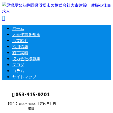
ホーム
大幸建設を知る
事業紹介
採用情報
施工実績
協力会社様募集
ブログ
コラム
サイトマップ
053-415-9201
【受付】8:00～18:00【定休日】日
曜日