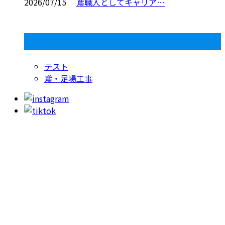
2026/07/15
鳶職人としてキャリア…
コラムカテゴリ
テスト
鳶・足場工事
お問い合わせ
053-415-9201
【受付】8:00～18:00【定休日】日曜日