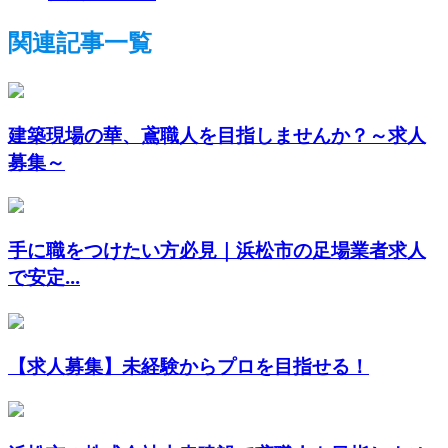
関連記事一覧
建築現場の華、鳶職人を目指しませんか？～求人
募集～
手に職をつけたい方必見｜浜松市の足場業者求人
で安定...
【求人募集】未経験からプロを目指せる！