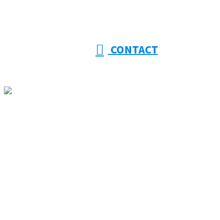
CONTACT
ホーム
大幸建設を知る
事業紹介
採用情報
施工実績
協力会社様募集
ブログ
コラム
サイトマップ