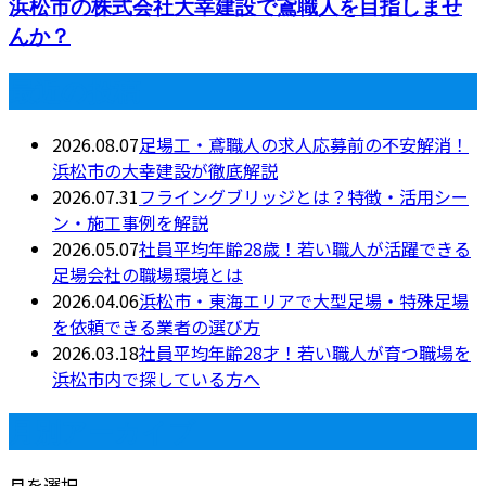
浜松市の株式会社大幸建設で鳶職人を目指しませ
んか？
最近の投稿
2026.08.07
足場工・鳶職人の求人応募前の不安解消！
浜松市の大幸建設が徹底解説
2026.07.31
フライングブリッジとは？特徴・活用シー
ン・施工事例を解説
2026.05.07
社員平均年齢28歳！若い職人が活躍できる
足場会社の職場環境とは
2026.04.06
浜松市・東海エリアで大型足場・特殊足場
を依頼できる業者の選び方
2026.03.18
社員平均年齢28才！若い職人が育つ職場を
浜松市内で探している方へ
月別アーカイブ
月を選択