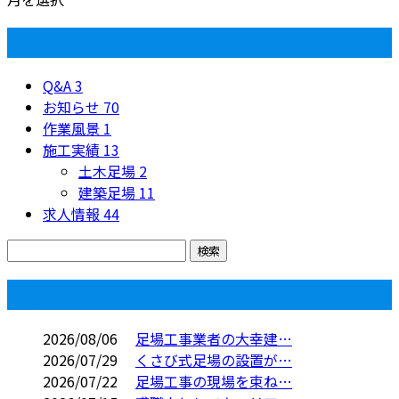
カテゴリー
Q&A
3
お知らせ
70
作業風景
1
施工実績
13
土木足場
2
建築足場
11
求人情報
44
コラム
2026/08/06
足場工事業者の大幸建…
2026/07/29
くさび式足場の設置が…
2026/07/22
足場工事の現場を束ね…