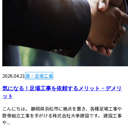
2026.04.21
鳶・足場工事
気になる！足場工事を依頼するメリット・デメリ
ット
こんにちは。 静岡県浜松市に拠点を置き、各種足場工事や
鉄骨組立工事を手がける株式会社大幸建設です。 建設工事
や...