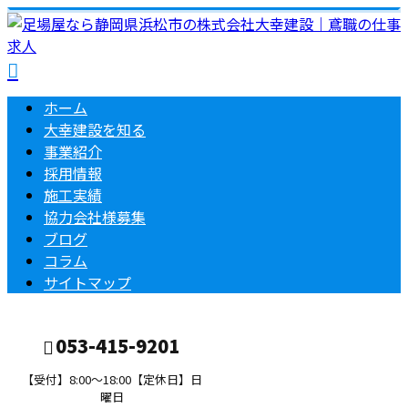
ホーム
大幸建設を知る
事業紹介
採用情報
施工実績
協力会社様募集
ブログ
コラム
サイトマップ
053-415-9201
【受付】8:00～18:00【定休日】日
曜日