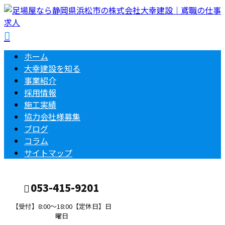
ホーム
大幸建設を知る
事業紹介
採用情報
施工実績
協力会社様募集
ブログ
コラム
サイトマップ
053-415-9201
【受付】8:00～18:00【定休日】日
曜日