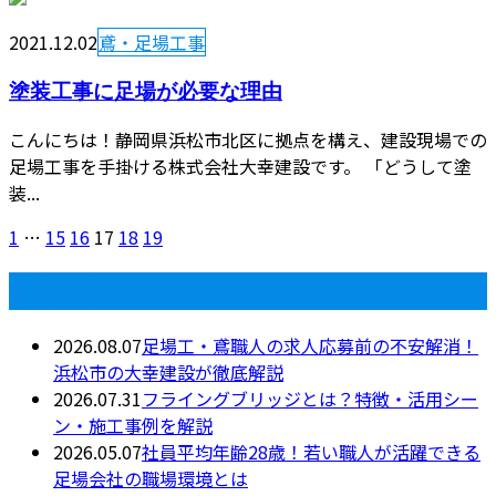
2021.12.02
鳶・足場工事
塗装工事に足場が必要な理由
こんにちは！静岡県浜松市北区に拠点を構え、建設現場での
足場工事を手掛ける株式会社大幸建設です。 「どうして塗
装...
1
…
15
16
17
18
19
最近の投稿
2026.08.07
足場工・鳶職人の求人応募前の不安解消！
浜松市の大幸建設が徹底解説
2026.07.31
フライングブリッジとは？特徴・活用シー
ン・施工事例を解説
2026.05.07
社員平均年齢28歳！若い職人が活躍できる
足場会社の職場環境とは